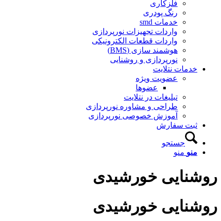
فلزکاری
رنگ پودری
خدمات smd
واردات تجهیزات نورپردازی
واردات قطعات الکترونیکی
هوشمند سازی (BMS)
نورپردازی و روشنایی
خدمات نتلایت
عضویت ویژه
عضوها
تبلیغات در نتلایت
طراحی و مشاوره نورپردازی
آموزش خصوصی نورپردازی
ثبت سفارش
جستجو
منو
منو
روشنایی خورشیدی
روشنایی خورشیدی