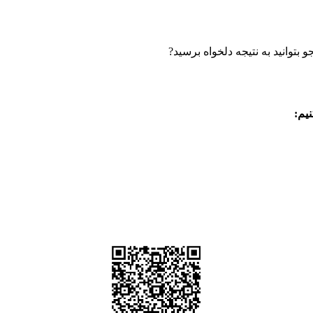
بتوانید به نتیجه دلخواه برسید?
یم: