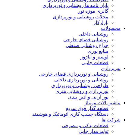
پایان نامه ها روشنایی و نورپردازی
گالری موزه نور
مجلات روشنایی و نورپردازی
بازارکار
محصولات
روشنایی داخلی
روشنایی فضای خارجی
چراغ روشنایی صنعتی
منابع نوری
لوستر و آباژور
قطعات جانبی
نورپردازی
روشنایی و نورپردازی فضای خارجی
روشنایی و نورپردازی داخلی
طراحی روشنایی و نورپردازی
نورپردازی و روشنایی هنری
نور آرایی و آذین بندی
ماشین آلات مونتاژ
قطعه گذار فوق سریع
دستگاه چسب کاری اتوماتیک و هوشمند
شرکت ها
قطعات یدکی و مصرفی
تولید مدار چاپی