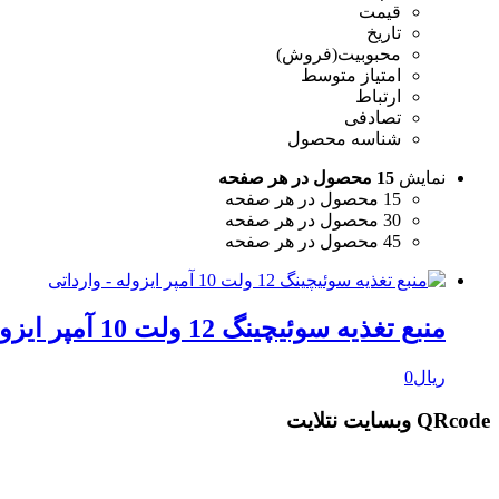
قیمت
تاریخ
محبوبیت(فروش)
امتیاز متوسط
ارتباط
تصادفی
شناسه محصول
نمایش
15 محصول در هر صفحه
15 محصول در هر صفحه
30 محصول در هر صفحه
45 محصول در هر صفحه
منبع تغذیه سوئیچینگ 12 ولت 10 آمپر ایزوله NO1210
ریال
0
QRcode وبسایت نتلایت