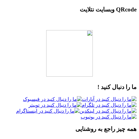
QRcode وبسایت نتلایت
ما را دنبال کنید !
همه چیز راجع به روشنایی