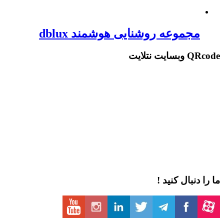
مجموعه روشنایی هوشمند dblux
QRcode وبسایت نتلایت
ما را دنبال کنید !