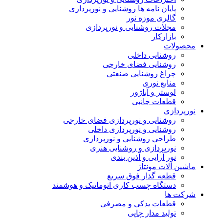
پایان نامه ها روشنایی و نورپردازی
گالری موزه نور
مجلات روشنایی و نورپردازی
بازارکار
محصولات
روشنایی داخلی
روشنایی فضای خارجی
چراغ روشنایی صنعتی
منابع نوری
لوستر و آباژور
قطعات جانبی
نورپردازی
روشنایی و نورپردازی فضای خارجی
روشنایی و نورپردازی داخلی
طراحی روشنایی و نورپردازی
نورپردازی و روشنایی هنری
نور آرایی و آذین بندی
ماشین آلات مونتاژ
قطعه گذار فوق سریع
دستگاه چسب کاری اتوماتیک و هوشمند
شرکت ها
قطعات یدکی و مصرفی
تولید مدار چاپی