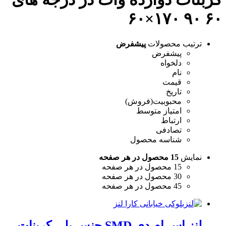
۶۰ ۹۰ ۱۷۰×۶۰
ترتیب محصولات
پیشفرض
پیشفرض
دلخواه
نام
قیمت
تاریخ
محبوبیت(فروش)
امتیاز متوسط
ارتباط
تصادفی
شناسه محصول
نمایش
15 محصول در هر صفحه
15 محصول در هر صفحه
30 محصول در هر صفحه
45 محصول در هر صفحه
لنز اس ام دی SMD جنس پلی کربنات