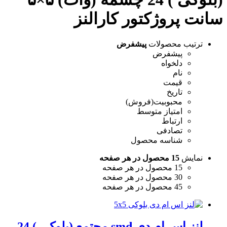
سانت پروژکتور کارالنز
ترتیب محصولات
پیشفرض
پیشفرض
دلخواه
نام
قیمت
تاریخ
محبوبیت(فروش)
امتیاز متوسط
ارتباط
تصادفی
شناسه محصول
نمایش
15 محصول در هر صفحه
15 محصول در هر صفحه
30 محصول در هر صفحه
45 محصول در هر صفحه
لنز اس ام دی smd مجتمع (بلوکی ) 24