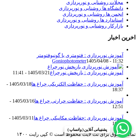
مجلات روشنایی و نورپردازی
دانشگاه ها روشنایی و نورپردازی
انجمن ها روشنایی و نورپردازی
استاندارد ها روشنایی و نورپردازی
بازارکار روشنایی و نورپردازی
اخرین اخبار
آموزش نورپردازی : فتومتری با گونیوفتومتر
Goniophotometer
1405/04/08 - 11:32
آموزش نورپردازی : بازپخش نورچراغ
1405/03/21 - 11:41
آموزش نورپردازی : حفاظت الکتریکی چراغ ها
1405/03/18 -
18:37
آموزش نورپردازی : حفاظت حرارتی چراغ ها
1405/03/16 -
12:51
آموزش نورپردازی :حفاظت مکانیکی چراغ ها
1405/03/11 -
16:13
پشتیبانی آنلاین ( واتساپ )
تمامی حقوق برای نت لایت محفوظ است © کپی رایت ۱۴۰۰