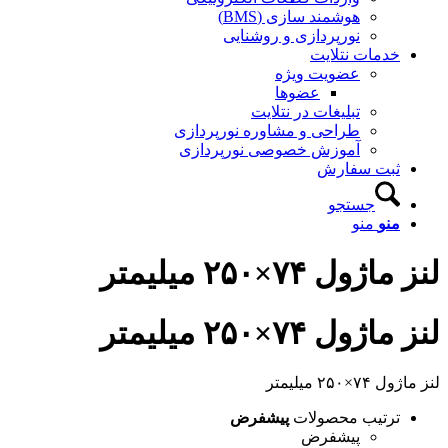
هوشمند سازی (BMS)
نورپردازی و روشنایی
خدمات نتلایت
عضویت ویژه
عضوها
تبلیغات در نتلایت
طراحی و مشاوره نورپردازی
آموزش خصوصی نورپردازی
ثبت سفارش
جستجو
منو
منو
لنز ماژول ۷۴×۲۵۰ میلیمتر
لنز ماژول ۷۴×۲۵۰ میلیمتر
لنز ماژول ۷۴×۲۵۰ میلیمتر
ترتیب محصولات
پیشفرض
پیشفرض