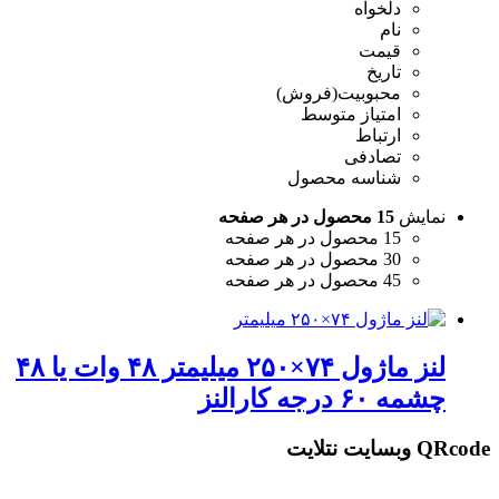
دلخواه
نام
قیمت
تاریخ
محبوبیت(فروش)
امتیاز متوسط
ارتباط
تصادفی
شناسه محصول
نمایش
15 محصول در هر صفحه
15 محصول در هر صفحه
30 محصول در هر صفحه
45 محصول در هر صفحه
لنز ماژول ۷۴×۲۵۰ میلیمتر ۴۸ وات یا ۴۸
چشمه ۶۰ درجه کارالنز
QRcode وبسایت نتلایت