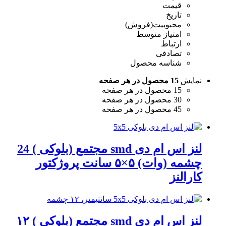
قیمت
تاریخ
محبوبیت(فروش)
امتیاز متوسط
ارتباط
تصادفی
شناسه محصول
نمایش
15 محصول در هر صفحه
15 محصول در هر صفحه
30 محصول در هر صفحه
45 محصول در هر صفحه
لنز اس ام دی smd مجتمع (بلوکی ) 24
چشمه (وات) ۵×۵ سانت پروژکتور
کارالنز
لنز اس ام دی smd مجتمع (بلوکی ) ۱۲