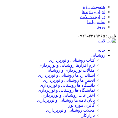
عضویت ویژه
اخبار و تازه ها
درباره نت لایت
تماس با ما
ورود
تلفن : ۳۲۱۹۲۶۵-۰۹۲۱
خانه
روشنایی
کتاب روشنایی و نورپردازی
نرم افزارها روشنایی و نورپردازی
مقالات نورپردازی و روشنایی
استاندارد ها روشنایی و نورپردازی
انجمن ها روشنایی و نورپردازی
دانشگاه ها روشنایی و نورپردازی
نمایشگاه-ها روشنایی و نورپردازی
اختراعات روشنایی و نورپردازی
پایان نامه ها روشنایی و نورپردازی
گالری موزه نور
مجلات روشنایی و نورپردازی
بازارکار