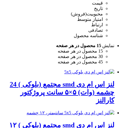
قیمت
تاریخ
محبوبیت(فروش)
امتیاز متوسط
ارتباط
تصادفی
شناسه محصول
نمایش
15 محصول در هر صفحه
15 محصول در هر صفحه
30 محصول در هر صفحه
45 محصول در هر صفحه
لنز اس ام دی smd مجتمع (بلوکی ) 24
چشمه (وات) ۵×۵ سانت پروژکتور
کارالنز
لنز اس ام دی smd مجتمع (بلوکی ) ۱۲