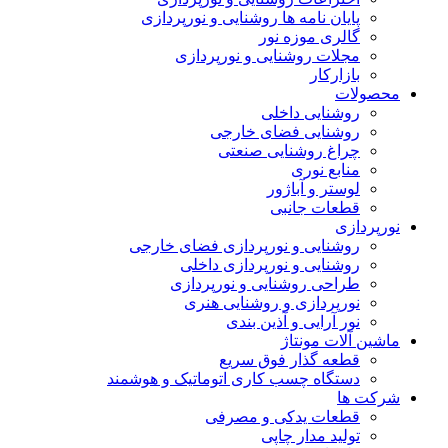
پایان نامه ها روشنایی و نورپردازی
گالری موزه نور
مجلات روشنایی و نورپردازی
بازارکار
حصولات
روشنایی داخلی
روشنایی فضای خارجی
چراغ روشنایی صنعتی
منابع نوری
لوستر و آباژور
قطعات جانبی
ورپردازی
روشنایی و نورپردازی فضای خارجی
روشنایی و نورپردازی داخلی
طراحی روشنایی و نورپردازی
نورپردازی و روشنایی هنری
نور آرایی و آذین بندی
اشین آلات مونتاژ
قطعه گذار فوق سریع
دستگاه چسب کاری اتوماتیک و هوشمند
رکت ها
قطعات یدکی و مصرفی
تولید مدار چاپی