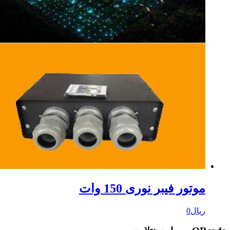
وتور فیبر نوری 150 وات
یال
0