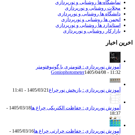
مایشگاه-ها روشنایی و نورپردازی
جلات روشنایی و نورپردازی
انشگاه ها روشنایی و نورپردازی
نجمن ها روشنایی و نورپردازی
ستاندارد ها روشنایی و نورپردازی
ازارکار روشنایی و نورپردازی
اخبار
موزش نورپردازی : فتومتری با گونیوفتومتر
Goniophotometer
1405/04/08 - 11:3
موزش نورپردازی : بازپخش نورچراغ
1405/03/21 - 11:41
موزش نورپردازی : حفاظت الکتریکی چراغ ها
1405/03/18 -
18:3
موزش نورپردازی : حفاظت حرارتی چراغ ها
1405/03/16 -