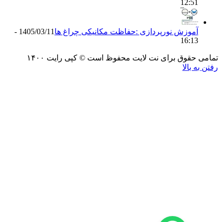
12:5
موزش نورپردازی :حفاظت مکانیکی چراغ ها
1405/03/11 -
16:1
حقوق برای نت لایت محفوظ است © کپی رایت ۱۴۰۰
 بالا