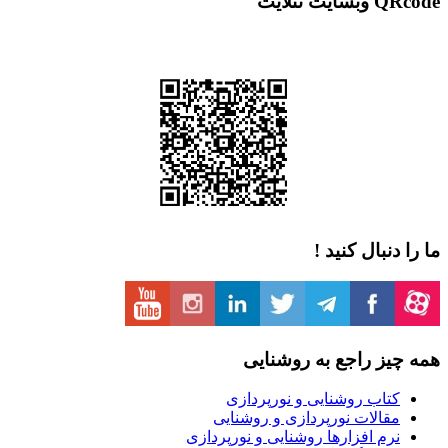
 نتلایت
دنبال کنید !
یز راجع به روشنایی
تاب روشنایی و نورپردازی
قالات نورپردازی و روشنایی
رم افزارها روشنایی و نورپردازی