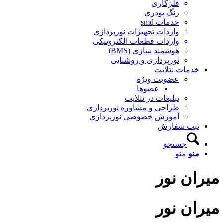
فلزکاری
رنگ پودری
خدمات smd
واردات تجهیزات نورپردازی
واردات قطعات الکترونیکی
هوشمند سازی (BMS)
نورپردازی و روشنایی
خدمات نتلایت
عضویت ویژه
عضوها
تبلیغات در نتلایت
طراحی و مشاوره نورپردازی
آموزش خصوصی نورپردازی
ثبت سفارش
جستجو
منو
منو
میران نور
میران نور