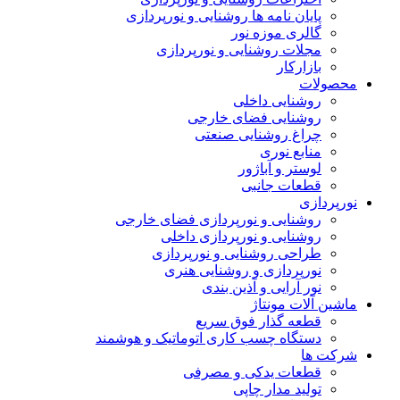
پایان نامه ها روشنایی و نورپردازی
گالری موزه نور
مجلات روشنایی و نورپردازی
بازارکار
محصولات
روشنایی داخلی
روشنایی فضای خارجی
چراغ روشنایی صنعتی
منابع نوری
لوستر و آباژور
قطعات جانبی
نورپردازی
روشنایی و نورپردازی فضای خارجی
روشنایی و نورپردازی داخلی
طراحی روشنایی و نورپردازی
نورپردازی و روشنایی هنری
نور آرایی و آذین بندی
ماشین آلات مونتاژ
قطعه گذار فوق سریع
دستگاه چسب کاری اتوماتیک و هوشمند
شرکت ها
قطعات یدکی و مصرفی
تولید مدار چاپی