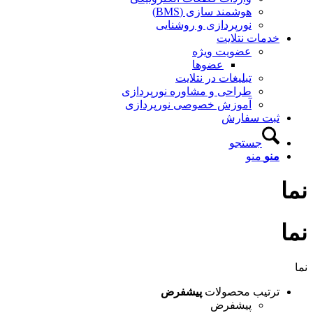
هوشمند سازی (BMS)
نورپردازی و روشنایی
خدمات نتلایت
عضویت ویژه
عضوها
تبلیغات در نتلایت
طراحی و مشاوره نورپردازی
آموزش خصوصی نورپردازی
ثبت سفارش
جستجو
منو
منو
نما
نما
نما
ترتیب محصولات
پیشفرض
پیشفرض