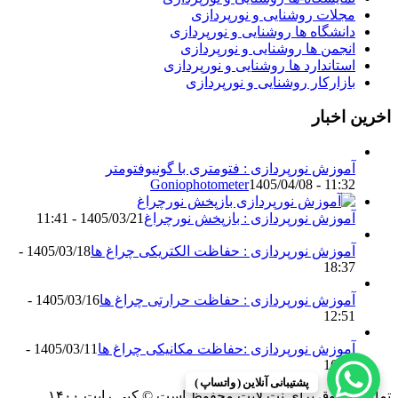
مجلات روشنایی و نورپردازی
دانشگاه ها روشنایی و نورپردازی
انجمن ها روشنایی و نورپردازی
استاندارد ها روشنایی و نورپردازی
بازارکار روشنایی و نورپردازی
اخرین اخبار
آموزش نورپردازی : فتومتری با گونیوفتومتر
Goniophotometer
1405/04/08 - 11:32
آموزش نورپردازی : بازپخش نورچراغ
1405/03/21 - 11:41
آموزش نورپردازی : حفاظت الکتریکی چراغ ها
1405/03/18 -
18:37
آموزش نورپردازی : حفاظت حرارتی چراغ ها
1405/03/16 -
12:51
آموزش نورپردازی :حفاظت مکانیکی چراغ ها
1405/03/11 -
16:13
پشتیبانی آنلاین ( واتساپ )
تمامی حقوق برای نت لایت محفوظ است © کپی رایت ۱۴۰۰