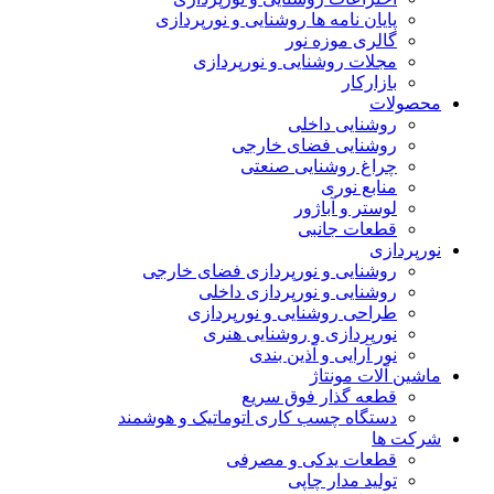
پایان نامه ها روشنایی و نورپردازی
گالری موزه نور
مجلات روشنایی و نورپردازی
بازارکار
محصولات
روشنایی داخلی
روشنایی فضای خارجی
چراغ روشنایی صنعتی
منابع نوری
لوستر و آباژور
قطعات جانبی
نورپردازی
روشنایی و نورپردازی فضای خارجی
روشنایی و نورپردازی داخلی
طراحی روشنایی و نورپردازی
نورپردازی و روشنایی هنری
نور آرایی و آذین بندی
ماشین آلات مونتاژ
قطعه گذار فوق سریع
دستگاه چسب کاری اتوماتیک و هوشمند
شرکت ها
قطعات یدکی و مصرفی
تولید مدار چاپی