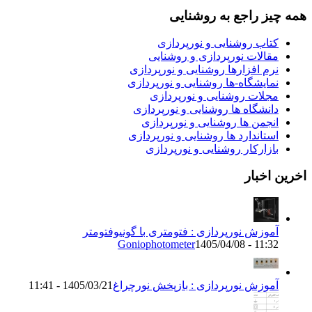
یز راجع به روشنایی
تاب روشنایی و نورپردازی
قالات نورپردازی و روشنایی
رم افزارها روشنایی و نورپردازی
مایشگاه-ها روشنایی و نورپردازی
جلات روشنایی و نورپردازی
انشگاه ها روشنایی و نورپردازی
نجمن ها روشنایی و نورپردازی
ستاندارد ها روشنایی و نورپردازی
ازارکار روشنایی و نورپردازی
اخبار
موزش نورپردازی : فتومتری با گونیوفتومتر
Goniophotometer
1405/04/08 - 11:3
موزش نورپردازی : بازپخش نورچراغ
1405/03/21 - 11:41