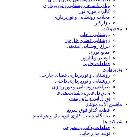
پایان نامه ها روشنایی و نورپردازی
گالری موزه نور
مجلات روشنایی و نورپردازی
بازارکار
حصولات
روشنایی داخلی
روشنایی فضای خارجی
چراغ روشنایی صنعتی
منابع نوری
لوستر و آباژور
قطعات جانبی
ورپردازی
روشنایی و نورپردازی فضای خارجی
روشنایی و نورپردازی داخلی
طراحی روشنایی و نورپردازی
نورپردازی و روشنایی هنری
نور آرایی و آذین بندی
اشین آلات مونتاژ
قطعه گذار فوق سریع
دستگاه چسب کاری اتوماتیک و هوشمند
رکت ها
قطعات یدکی و مصرفی
تولید مدار چاپی