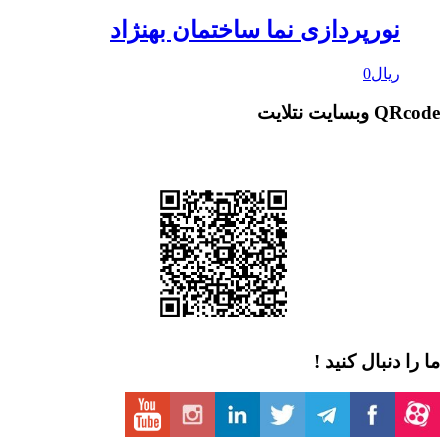
ورپردازی نما ساختمان بهنژاد
یال
0
 نتلایت
دنبال کنید !