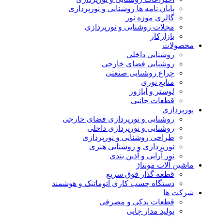
پایان نامه ها روشنایی و نورپردازی
گالری موزه نور
مجلات روشنایی و نورپردازی
بازارکار
محصولات
روشنایی داخلی
روشنایی فضای خارجی
چراغ روشنایی صنعتی
منابع نوری
لوستر و آباژور
قطعات جانبی
نورپردازی
روشنایی و نورپردازی فضای خارجی
روشنایی و نورپردازی داخلی
طراحی روشنایی و نورپردازی
نورپردازی و روشنایی هنری
نور آرایی و آذین بندی
ماشین آلات مونتاژ
قطعه گذار فوق سریع
دستگاه چسب کاری اتوماتیک و هوشمند
شرکت ها
قطعات یدکی و مصرفی
تولید مدار چاپی