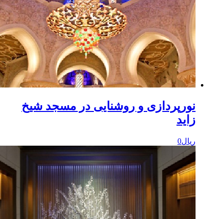
ورپردازی و روشنایی در مسجد شیخ
اید
یال
0