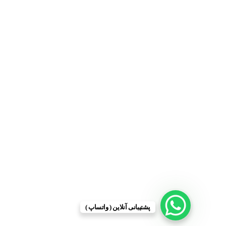
پشتیبانی آنلاین ( واتساپ )