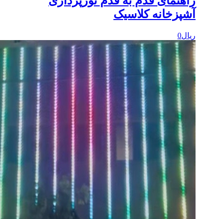
اهنمای قدم به قدم نورپردازی
شپزخانه کلاسیک
یال
0