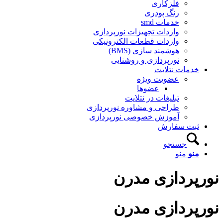
فلزکاری
رنگ پودری
خدمات smd
واردات تجهیزات نورپردازی
واردات قطعات الکترونیکی
هوشمند سازی (BMS)
نورپردازی و روشنایی
دمات نتلایت
عضویت ویژه
عضوها
تبلیغات در نتلایت
طراحی و مشاوره نورپردازی
آموزش خصوصی نورپردازی
بت سفارش
جستجو
نو
منو
پردازی مدرن
پردازی مدرن