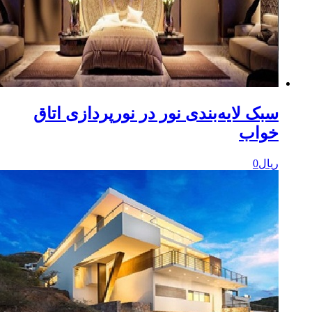
بک‌ لایه‌بندی نور در نورپردازی اتاق
واب
یال
0