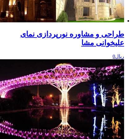
راحی و مشاوره نورپردازی نمای
لیخوانی مشا
یال
0