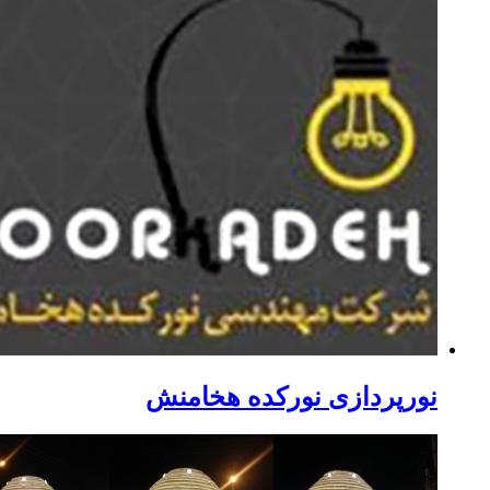
ورپردازی نورکده هخامنش