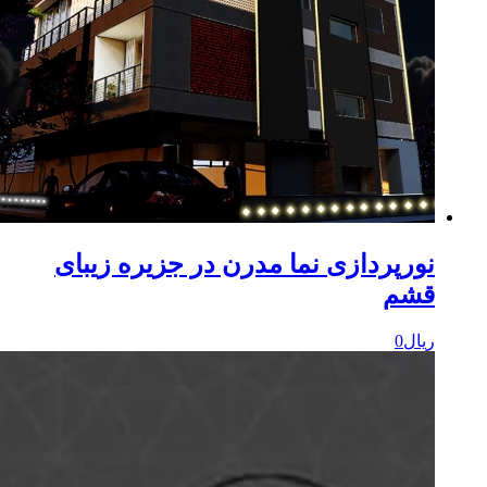
ورپردازی نما مدرن در جزیره زیبای
شم
یال
0