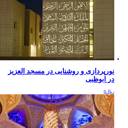
ورپردازی و روشنایی در مسجد العزیز
ر ابوظبی
یال
0