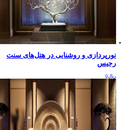
ورپردازی و روشنایی در هتل‌های سنت
جیس
یال
0