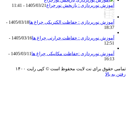
موزش نورپردازی : بازپخش نورچراغ
1405/03/21 - 11:41
موزش نورپردازی : حفاظت الکتریکی چراغ ها
1405/03/18 -
18:3
موزش نورپردازی : حفاظت حرارتی چراغ ها
1405/03/16 -
12:5
موزش نورپردازی :حفاظت مکانیکی چراغ ها
1405/03/11 -
16:1
حقوق برای نت لایت محفوظ است © کپی رایت ۱۴۰۰
 بالا