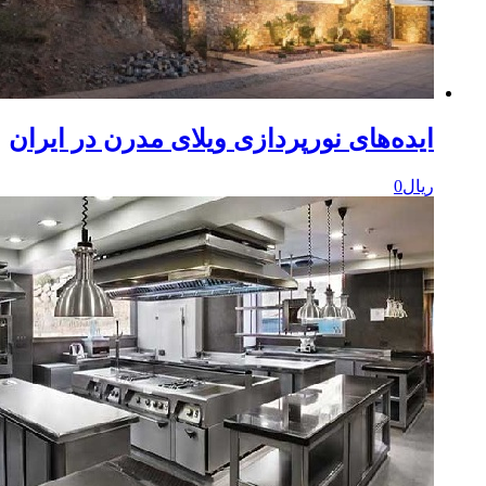
یده‌های نورپردازی ویلای مدرن در ایران
یال
0