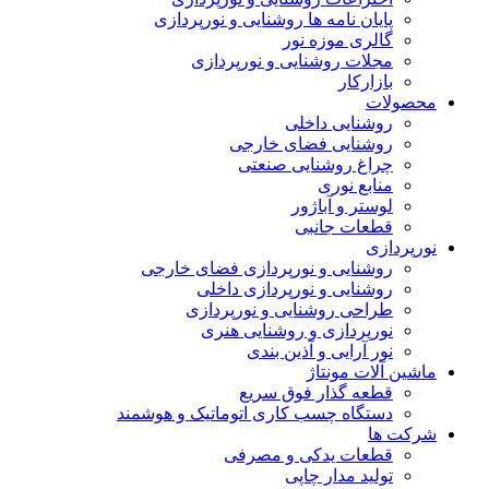
پایان نامه ها روشنایی و نورپردازی
گالری موزه نور
مجلات روشنایی و نورپردازی
بازارکار
حصولات
روشنایی داخلی
روشنایی فضای خارجی
چراغ روشنایی صنعتی
منابع نوری
لوستر و آباژور
قطعات جانبی
ورپردازی
روشنایی و نورپردازی فضای خارجی
روشنایی و نورپردازی داخلی
طراحی روشنایی و نورپردازی
نورپردازی و روشنایی هنری
نور آرایی و آذین بندی
اشین آلات مونتاژ
قطعه گذار فوق سریع
دستگاه چسب کاری اتوماتیک و هوشمند
رکت ها
قطعات یدکی و مصرفی
تولید مدار چاپی