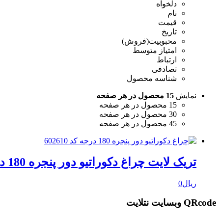
دلخواه
نام
قیمت
تاریخ
محبوبیت(فروش)
امتیاز متوسط
ارتباط
تصادفی
شناسه محصول
نمایش
15 محصول در هر صفحه
15 محصول در هر صفحه
30 محصول در هر صفحه
45 محصول در هر صفحه
تریک لایت چراغ دکوراتیو دور پنجره 180 درجه کد 602610
ریال
0
QRcode وبسایت نتلایت