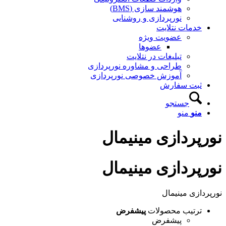
هوشمند سازی (BMS)
نورپردازی و روشنایی
خدمات نتلایت
عضویت ویژه
عضوها
تبلیغات در نتلایت
طراحی و مشاوره نورپردازی
آموزش خصوصی نورپردازی
ثبت سفارش
جستجو
منو
منو
نورپردازی مینیمال
نورپردازی مینیمال
نورپردازی مینیمال
ترتیب محصولات
پیشفرض
پیشفرض