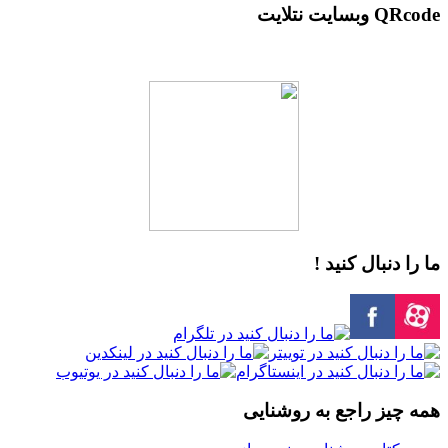
QRcode وبسایت نتلایت
ما را دنبال کنید !
همه چیز راجع به روشنایی