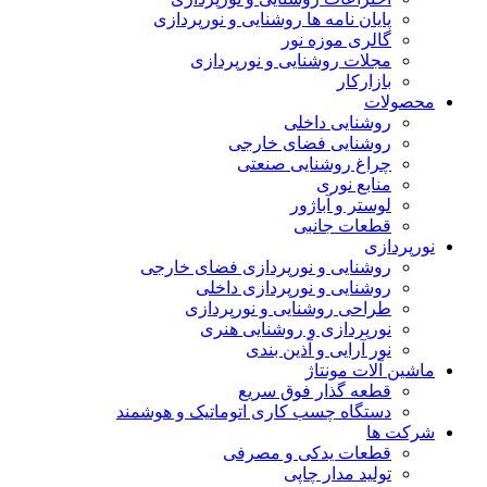
پایان نامه ها روشنایی و نورپردازی
گالری موزه نور
مجلات روشنایی و نورپردازی
بازارکار
محصولات
روشنایی داخلی
روشنایی فضای خارجی
چراغ روشنایی صنعتی
منابع نوری
لوستر و آباژور
قطعات جانبی
نورپردازی
روشنایی و نورپردازی فضای خارجی
روشنایی و نورپردازی داخلی
طراحی روشنایی و نورپردازی
نورپردازی و روشنایی هنری
نور آرایی و آذین بندی
ماشین آلات مونتاژ
قطعه گذار فوق سریع
دستگاه چسب کاری اتوماتیک و هوشمند
شرکت ها
قطعات یدکی و مصرفی
تولید مدار چاپی