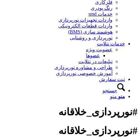
فلزکاری
رنگ پودری
خدمات smd
واردات تجهیزات نورپردازی
واردات قطعات الکترونیکی
هوشمند سازی (BMS)
نورپردازی و روشنایی
خدمات نتلایت
عضویت ویژه
عضوها
تبلیغات در نتلایت
طراحی و مشاوره نورپردازی
آموزش خصوصی نورپردازی
ثبت سفارش
جستجو
منو
منو
#نورپردازی_خلاقانه
#نورپردازی_خلاقانه