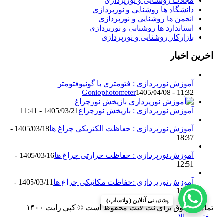
مجلات روشنایی و نورپردازی
دانشگاه ها روشنایی و نورپردازی
انجمن ها روشنایی و نورپردازی
استاندارد ها روشنایی و نورپردازی
بازارکار روشنایی و نورپردازی
اخرین اخبار
آموزش نورپردازی : فتومتری با گونیوفتومتر
Goniophotometer
1405/04/08 - 11:32
آموزش نورپردازی : بازپخش نورچراغ
1405/03/21 - 11:41
آموزش نورپردازی : حفاظت الکتریکی چراغ ها
1405/03/18 -
18:37
آموزش نورپردازی : حفاظت حرارتی چراغ ها
1405/03/16 -
12:51
آموزش نورپردازی :حفاظت مکانیکی چراغ ها
1405/03/11 -
16:13
پشتیبانی آنلاین ( واتساپ )
تمامی حقوق برای نت لایت محفوظ است © کپی رایت ۱۴۰۰
رفتن به بالا