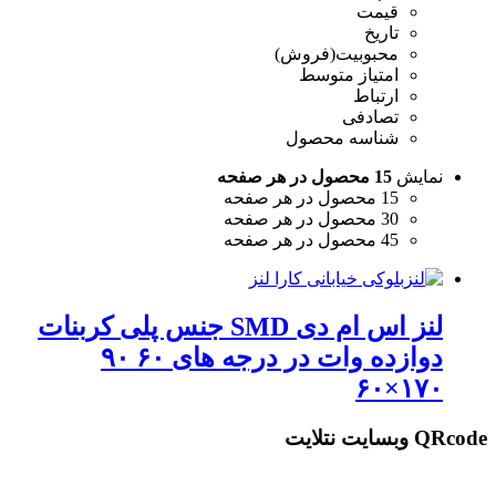
قیمت
تاریخ
محبوبیت(فروش)
امتیاز متوسط
ارتباط
تصادفی
شناسه محصول
نمایش
15 محصول در هر صفحه
15 محصول در هر صفحه
30 محصول در هر صفحه
45 محصول در هر صفحه
لنز اس ام دی SMD جنس پلی کربنات
دوازده وات در درجه های ۶۰ ۹۰
۱۷۰×۶۰
QRcode وبسایت نتلایت