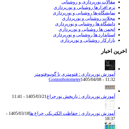
قالات نورپردازی و روشنایی
رم افزارها روشنایی و نورپردازی
مایشگاه-ها روشنایی و نورپردازی
جلات روشنایی و نورپردازی
انشگاه ها روشنایی و نورپردازی
نجمن ها روشنایی و نورپردازی
ستاندارد ها روشنایی و نورپردازی
ازارکار روشنایی و نورپردازی
اخبار
موزش نورپردازی : فتومتری با گونیوفتومتر
Goniophotometer
1405/04/08 - 11:3
موزش نورپردازی : بازپخش نورچراغ
1405/03/21 - 11:41
موزش نورپردازی : حفاظت الکتریکی چراغ ها
1405/03/18 -
18:3