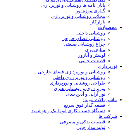
پایان نامه ها روشنایی و نورپردازی
گالری موزه نور
مجلات روشنایی و نورپردازی
بازارکار
حصولات
روشنایی داخلی
روشنایی فضای خارجی
چراغ روشنایی صنعتی
منابع نوری
لوستر و آباژور
قطعات جانبی
ورپردازی
روشنایی و نورپردازی فضای خارجی
روشنایی و نورپردازی داخلی
طراحی روشنایی و نورپردازی
نورپردازی و روشنایی هنری
نور آرایی و آذین بندی
اشین آلات مونتاژ
قطعه گذار فوق سریع
دستگاه چسب کاری اتوماتیک و هوشمند
رکت ها
قطعات یدکی و مصرفی
تولید مدار چاپی