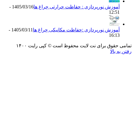
موزش نورپردازی : حفاظت حرارتی چراغ ها
1405/03/16 -
12:5
موزش نورپردازی :حفاظت مکانیکی چراغ ها
1405/03/11 -
16:1
حقوق برای نت لایت محفوظ است © کپی رایت ۱۴۰۰
 بالا