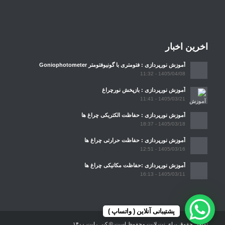
اخرین اخبار
آموزش نورپردازی : فتومتری با گونیوفتومتر Goniophotometer
1405/04/08 - 11:32
آموزش نورپردازی : بازپخش نورچراغ
1405/03/21 - 11:41
آموزش نورپردازی : حفاظت الکتریکی چراغ ها
1405/03/18 - 18:37
آموزش نورپردازی : حفاظت حرارتی چراغ ها
1405/03/16 - 12:51
آموزش نورپردازی :حفاظت مکانیکی چراغ ها
1405/03/11 - 16:13
پشتیبانی آنلاین ( واتساپ )
تمامی حقوق برای نت لایت محفوظ است © کپی رایت ۱۴۰۰