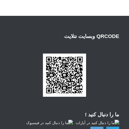
QRCODE وبسایت نتلایت
ما را دنبال کنید !