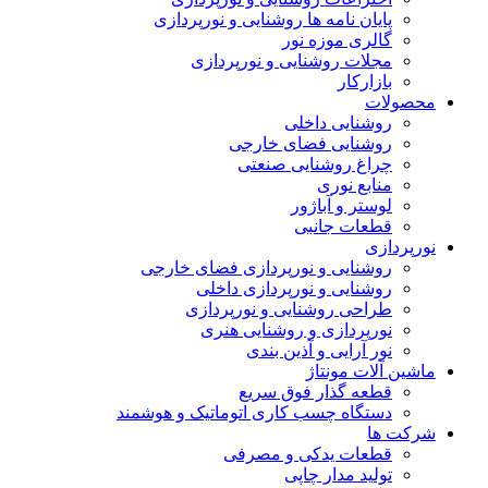
پایان نامه ها روشنایی و نورپردازی
گالری موزه نور
مجلات روشنایی و نورپردازی
بازارکار
محصولات
روشنایی داخلی
روشنایی فضای خارجی
چراغ روشنایی صنعتی
منابع نوری
لوستر و آباژور
قطعات جانبی
نورپردازی
روشنایی و نورپردازی فضای خارجی
روشنایی و نورپردازی داخلی
طراحی روشنایی و نورپردازی
نورپردازی و روشنایی هنری
نور آرایی و آذین بندی
ماشین آلات مونتاژ
قطعه گذار فوق سریع
دستگاه چسب کاری اتوماتیک و هوشمند
شرکت ها
قطعات یدکی و مصرفی
تولید مدار چاپی