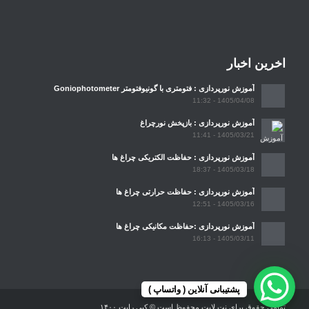
اخرین اخبار
آموزش نورپردازی : فتومتری با گونیوفتومتر Goniophotometer
1405/04/08 - 11:32
آموزش نورپردازی : بازپخش نورچراغ
1405/03/21 - 11:41
آموزش نورپردازی : حفاظت الکتریکی چراغ ها
1405/03/18 - 18:37
آموزش نورپردازی : حفاظت حرارتی چراغ ها
1405/03/16 - 12:51
آموزش نورپردازی :حفاظت مکانیکی چراغ ها
1405/03/11 - 16:13
پشتیبانی آنلاین ( واتساپ )
تمامی حقوق برای نت لایت محفوظ است © کپی رایت ۱۴۰۰