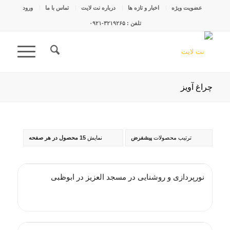
عضویت ویژه
اخبار و تازه ها
درباره نت لایت
تماس با ما
ورود
تلفن : ۳۲۱۹۲۶۵-۰۹۲۱
چراغ آویز
ترتیب محصولات
پیشفرض
نمایش
15 محصول در هر صفحه
نورپردازی و روشنایی در مسجد العزیز در ابوظبی