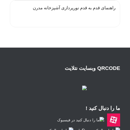
راهنمای قدم به قدم نورپردازی آشپزخانه مدرن
QRCODE وبسایت نتلایت
ما را دنبال کنید !