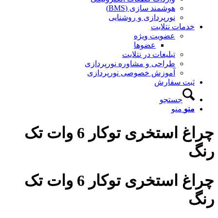
هوشمند سازی (BMS)
نورپردازی و روشنایی
خدمات نتلایت
عضویت ویژه
عضوها
تبلیغات در نتلایت
طراحی و مشاوره نورپردازی
آموزش خصوصی نورپردازی
ثبت سفارش
جستجو
منو
منو
چراغ استخری توکار 6 وات تک
رنگ
چراغ استخری توکار 6 وات تک
رنگ