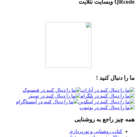
QRcode وبسایت نتلایت
ما را دنبال کنید !
همه چیز راجع به روشنایی
کتاب روشنایی و نورپردازی