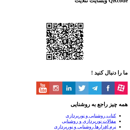
 نتلایت
دنبال کنید !
یز راجع به روشنایی
تاب روشنایی و نورپردازی
قالات نورپردازی و روشنایی
رم افزارها روشنایی و نورپردازی