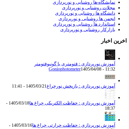
مایشگاه-ها روشنایی و نورپردازی
جلات روشنایی و نورپردازی
انشگاه ها روشنایی و نورپردازی
نجمن ها روشنایی و نورپردازی
ستاندارد ها روشنایی و نورپردازی
ازارکار روشنایی و نورپردازی
اخبار
موزش نورپردازی : فتومتری با گونیوفتومتر
Goniophotometer
1405/04/08 - 11:3
موزش نورپردازی : بازپخش نورچراغ
1405/03/21 - 11:41
موزش نورپردازی : حفاظت الکتریکی چراغ ها
1405/03/18 -
18:3
موزش نورپردازی : حفاظت حرارتی چراغ ها
1405/03/16 -