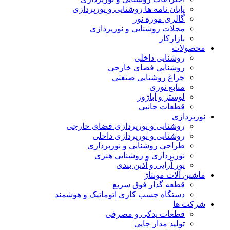
پایان نامه ها روشنایی و نورپردازی
گالری موزه نور
مجلات روشنایی و نورپردازی
بازارکار
حصولات
روشنایی داخلی
روشنایی فضای خارجی
چراغ روشنایی صنعتی
منابع نوری
لوستر و آباژور
قطعات جانبی
ورپردازی
روشنایی و نورپردازی فضای خارجی
روشنایی و نورپردازی داخلی
طراحی روشنایی و نورپردازی
نورپردازی و روشنایی هنری
نور آرایی و آذین بندی
اشین آلات مونتاژ
قطعه گذار فوق سریع
دستگاه چسب کاری اتوماتیک و هوشمند
رکت ها
قطعات یدکی و مصرفی
تولید مدار چاپی