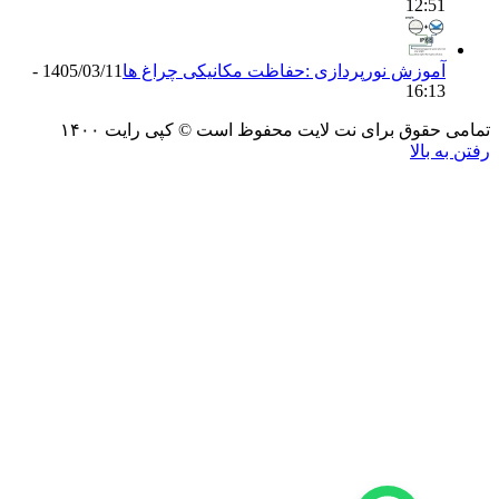
12:5
موزش نورپردازی :حفاظت مکانیکی چراغ ها
1405/03/11 -
16:1
حقوق برای نت لایت محفوظ است © کپی رایت ۱۴۰۰
 بالا