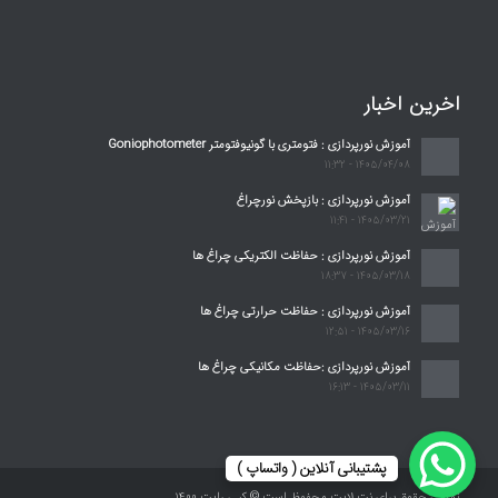
اخرین اخبار
آموزش نورپردازی : فتومتری با گونیوفتومتر Goniophotometer
1405/04/08 - 11:32
آموزش نورپردازی : بازپخش نورچراغ
1405/03/21 - 11:41
آموزش نورپردازی : حفاظت الکتریکی چراغ ها
1405/03/18 - 18:37
آموزش نورپردازی : حفاظت حرارتی چراغ ها
1405/03/16 - 12:51
آموزش نورپردازی :حفاظت مکانیکی چراغ ها
1405/03/11 - 16:13
پشتیبانی آنلاین ( واتساپ )
تمامی حقوق برای نت لایت محفوظ است © کپی رایت ۱۴۰۰