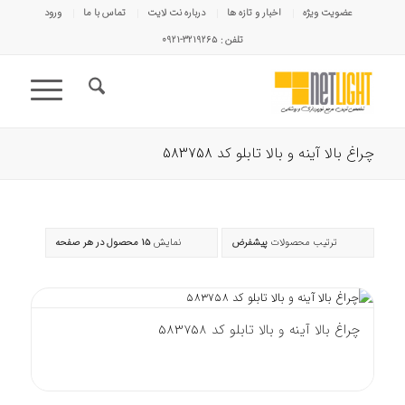
عضویت ویژه
اخبار و تازه ها
درباره نت لایت
تماس با ما
ورود
تلفن : ۳۲۱۹۲۶۵-۰۹۲۱
چراغ بالا آینه و بالا تابلو کد 583758
ترتیب محصولات
پیشفرض
نمایش
15 محصول در هر صفحه
چراغ بالا آینه و بالا تابلو کد 583758