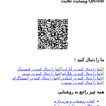
QRcode وبسایت نتلایت
ما را دنبال کنید !
همه چیز راجع به روشنایی
کتاب روشنایی و نورپردازی
مقالات نورپردازی و روشنایی