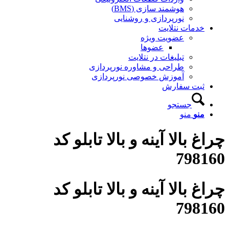
هوشمند سازی (BMS)
نورپردازی و روشنایی
خدمات نتلایت
عضویت ویژه
عضوها
تبلیغات در نتلایت
طراحی و مشاوره نورپردازی
آموزش خصوصی نورپردازی
ثبت سفارش
جستجو
منو
منو
چراغ بالا آینه و بالا تابلو کد
798160
چراغ بالا آینه و بالا تابلو کد
798160