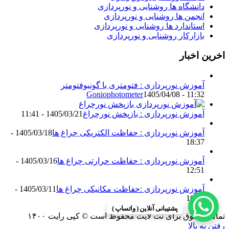
دانشگاه ها روشنایی و نورپردازی
انجمن ها روشنایی و نورپردازی
استاندارد ها روشنایی و نورپردازی
بازارکار روشنایی و نورپردازی
اخرین اخبار
آموزش نورپردازی : فتومتری با گونیوفتومتر
Goniophotometer
1405/04/08 - 11:32
آموزش نورپردازی : بازپخش نورچراغ
1405/03/21 - 11:41
آموزش نورپردازی : حفاظت الکتریکی چراغ ها
1405/03/18 -
18:37
آموزش نورپردازی : حفاظت حرارتی چراغ ها
1405/03/16 -
12:51
آموزش نورپردازی :حفاظت مکانیکی چراغ ها
1405/03/11 -
16:13
پشتیبانی آنلاین ( واتساپ )
تمامی حقوق برای نت لایت محفوظ است © کپی رایت ۱۴۰۰
رفتن به بالا