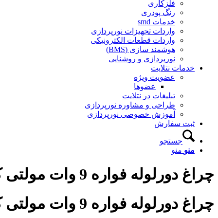
فلزکاری
رنگ پودری
خدمات smd
واردات تجهیزات نورپردازی
واردات قطعات الکترونیکی
هوشمند سازی (BMS)
نورپردازی و روشنایی
خدمات نتلایت
عضویت ویژه
عضوها
تبلیغات در نتلایت
طراحی و مشاوره نورپردازی
آموزش خصوصی نورپردازی
ثبت سفارش
جستجو
منو
منو
چراغ دورلوله فواره 9 وات مولتی کالر لوله یک اینچ و یک دوم اینچ مهندسی نورکده هخامنش
چراغ دورلوله فواره 9 وات مولتی کالر لوله یک اینچ و یک دوم اینچ مهندسی نورکده هخامنش