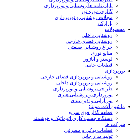
پایان نامه ها روشنایی و نورپردازی
گالری موزه نور
مجلات روشنایی و نورپردازی
بازارکار
محصولات
روشنایی داخلی
روشنایی فضای خارجی
چراغ روشنایی صنعتی
منابع نوری
لوستر و آباژور
قطعات جانبی
نورپردازی
روشنایی و نورپردازی فضای خارجی
روشنایی و نورپردازی داخلی
طراحی روشنایی و نورپردازی
نورپردازی و روشنایی هنری
نور آرایی و آذین بندی
ماشین آلات مونتاژ
قطعه گذار فوق سریع
دستگاه چسب کاری اتوماتیک و هوشمند
شرکت ها
قطعات یدکی و مصرفی
تولید مدار چاپی