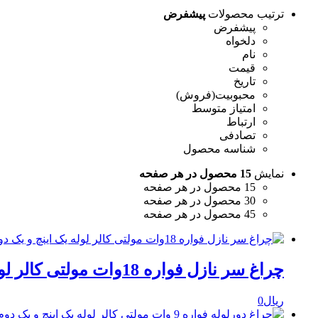
ترتیب محصولات
پیشفرض
پیشفرض
دلخواه
نام
قیمت
تاریخ
محبوبیت(فروش)
امتیاز متوسط
ارتباط
تصادفی
شناسه محصول
نمایش
15 محصول در هر صفحه
15 محصول در هر صفحه
30 محصول در هر صفحه
45 محصول در هر صفحه
چراغ سر نازل فواره 18وات مولتی کالر لوله یک اینچ و یک دوم اینچ مهندسی نورکده هخامنش
ریال
0