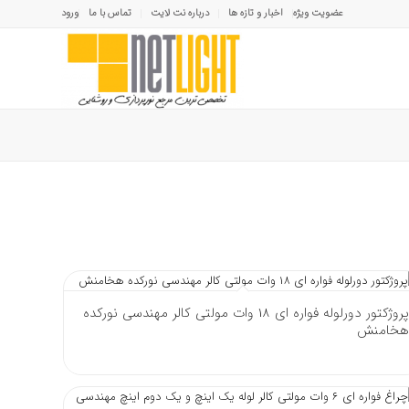
عضویت ویژه
اخبار و تازه ها
درباره نت لایت
تماس با ما
ورود
پروژکتور دورلوله فواره ای 18 وات مولتی کالر مهندسی نورکده
هخامنش