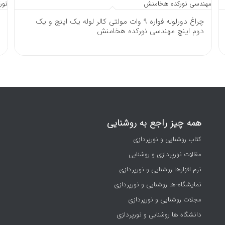
چراغ دورلوله فواره 9 وات مولتی کالر لوله یک اینچ و یک
دوم اینچ مهندسی نورکده هخامنش
همه چیز راجع به روشنایی
کتاب روشنایی و نورپردازی
مقالات نورپردازی و روشنایی
نرم افزارها روشنایی و نورپردازی
نمایشگاه-ها روشنایی و نورپردازی
مجلات روشنایی و نورپردازی
دانشگاه ها روشنایی و نورپردازی