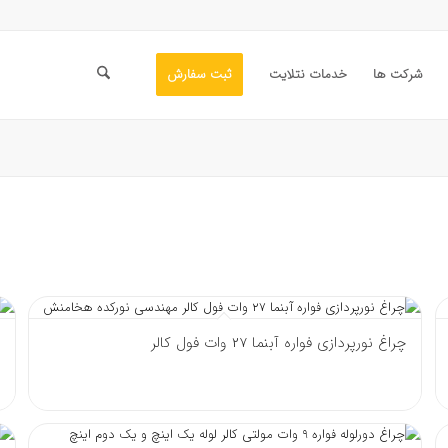
شرکت ها
خدمات نتلایت
ثبت سفارش
چراغ نورپردازی فواره آبنما 27 وات فول کالر