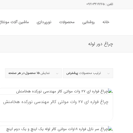
تلفن : ۳۲۱۹۲۶۵-۰۹۲۱
خانه
روشنایی
محصولات
نورپردازی
ماشین آلات مونتاژ
چراغ دور لوله
ترتیب محصولات
پیشفرض
نمایش
15 محصول در هر صفحه
چراغ فواره ای 27 وات مولتی کالر مهندسی نورکده هخامنش