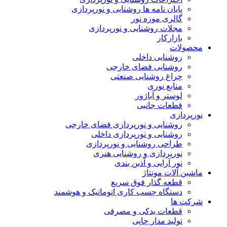
پایان نامه ها روشنایی و نورپردازی
گالری موزه نور
مجلات روشنایی و نورپردازی
بازارکار
محصولات
روشنایی داخلی
روشنایی فضای خارجی
چراغ روشنایی صنعتی
منابع نوری
لوستر و آباژور
قطعات جانبی
نورپردازی
روشنایی و نورپردازی فضای خارجی
روشنایی و نورپردازی داخلی
طراحی روشنایی و نورپردازی
نورپردازی و روشنایی هنری
نور آرایی و آذین بندی
ماشین آلات مونتاژ
قطعه گذار فوق سریع
دستگاه چسب کاری اتوماتیک و هوشمند
شرکت ها
قطعات یدکی و مصرفی
تولید مدار چاپی