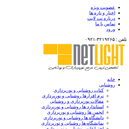
عضویت ویژه
اخبار و تازه ها
درباره نت لایت
تماس با ما
ورود
تلفن : ۳۲۱۹۲۶۵-۰۹۲۱
خانه
روشنایی
کتاب روشنایی و نورپردازی
نرم افزارها روشنایی و نورپردازی
مقالات نورپردازی و روشنایی
استاندارد ها روشنایی و نورپردازی
انجمن ها روشنایی و نورپردازی
دانشگاه ها روشنایی و نورپردازی
نمایشگاه-ها روشنایی و نورپردازی
اختراعات روشنایی و نورپردازی