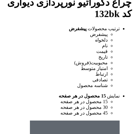
چراغ دکوراتیو نورپردازی دیواری
کد 132bk
ترتیب محصولات
پیشفرض
پیشفرض
دلخواه
نام
قیمت
تاریخ
محبوبیت(فروش)
امتیاز متوسط
ارتباط
تصادفی
شناسه محصول
نمایش
15 محصول در هر صفحه
15 محصول در هر صفحه
30 محصول در هر صفحه
45 محصول در هر صفحه