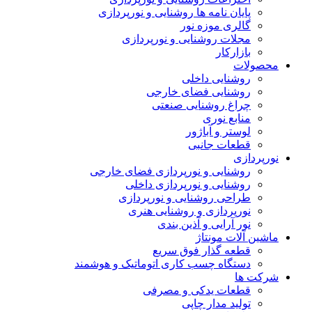
پایان نامه ها روشنایی و نورپردازی
گالری موزه نور
مجلات روشنایی و نورپردازی
بازارکار
محصولات
روشنایی داخلی
روشنایی فضای خارجی
چراغ روشنایی صنعتی
منابع نوری
لوستر و آباژور
قطعات جانبی
نورپردازی
روشنایی و نورپردازی فضای خارجی
روشنایی و نورپردازی داخلی
طراحی روشنایی و نورپردازی
نورپردازی و روشنایی هنری
نور آرایی و آذین بندی
ماشین آلات مونتاژ
قطعه گذار فوق سریع
دستگاه چسب کاری اتوماتیک و هوشمند
شرکت ها
قطعات یدکی و مصرفی
تولید مدار چاپی