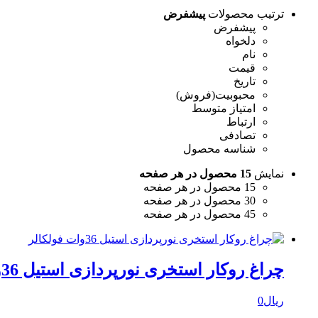
ترتیب محصولات
پیشفرض
پیشفرض
دلخواه
نام
قیمت
تاریخ
محبوبیت(فروش)
امتیاز متوسط
ارتباط
تصادفی
شناسه محصول
نمایش
15 محصول در هر صفحه
15 محصول در هر صفحه
30 محصول در هر صفحه
45 محصول در هر صفحه
چراغ روکار استخری نورپردازی استیل 36وات فولکالر
ریال
0