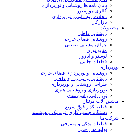
پایان نامه ها روشنایی و نورپردازی
گالری موزه نور
مجلات روشنایی و نورپردازی
بازارکار
محصولات
روشنایی داخلی
روشنایی فضای خارجی
چراغ روشنایی صنعتی
منابع نوری
لوستر و آباژور
قطعات جانبی
نورپردازی
روشنایی و نورپردازی فضای خارجی
روشنایی و نورپردازی داخلی
طراحی روشنایی و نورپردازی
نورپردازی و روشنایی هنری
نور آرایی و آذین بندی
ماشین آلات مونتاژ
قطعه گذار فوق سریع
دستگاه چسب کاری اتوماتیک و هوشمند
شرکت ها
قطعات یدکی و مصرفی
تولید مدار چاپی