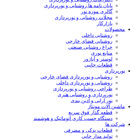
پایان نامه ها روشنایی و نورپردازی
گالری موزه نور
مجلات روشنایی و نورپردازی
بازارکار
محصولات
روشنایی داخلی
روشنایی فضای خارجی
چراغ روشنایی صنعتی
منابع نوری
لوستر و آباژور
قطعات جانبی
نورپردازی
روشنایی و نورپردازی فضای خارجی
روشنایی و نورپردازی داخلی
طراحی روشنایی و نورپردازی
نورپردازی و روشنایی هنری
نور آرایی و آذین بندی
ماشین آلات مونتاژ
قطعه گذار فوق سریع
دستگاه چسب کاری اتوماتیک و هوشمند
شرکت ها
قطعات یدکی و مصرفی
تولید مدار چاپی