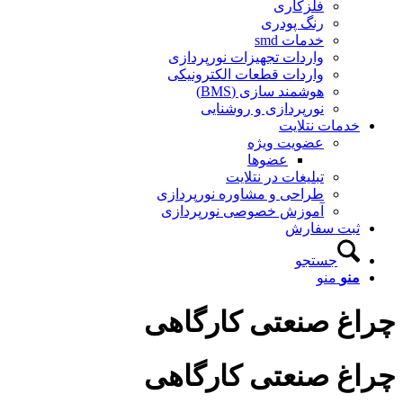
فلزکاری
رنگ پودری
خدمات smd
واردات تجهیزات نورپردازی
واردات قطعات الکترونیکی
هوشمند سازی (BMS)
نورپردازی و روشنایی
خدمات نتلایت
عضویت ویژه
عضوها
تبلیغات در نتلایت
طراحی و مشاوره نورپردازی
آموزش خصوصی نورپردازی
ثبت سفارش
جستجو
منو
منو
چراغ صنعتی کارگاهی
چراغ صنعتی کارگاهی