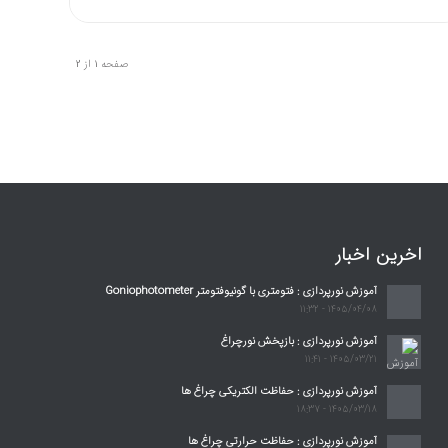
صفحه 1 از 2
اخرین اخبار
آموزش نورپردازی : فتومتری با گونیوفتومتر Goniophotometer
1405/04/08 - 11:32
آموزش نورپردازی : بازپخش نورچراغ
1405/03/21 - 11:41
آموزش نورپردازی : حفاظت الکتریکی چراغ ها
1405/03/18 - 18:37
آموزش نورپردازی : حفاظت حرارتی چراغ ها