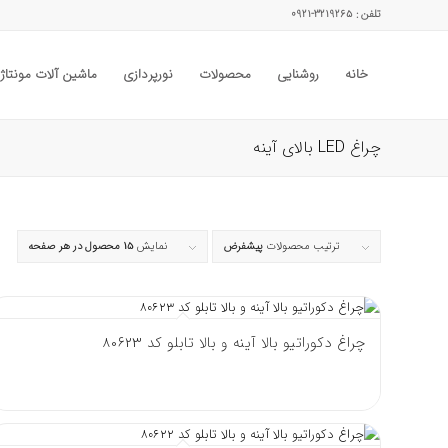
تلفن : ۳۲۱۹۲۶۵-۰۹۲۱
خانه
روشنایی
محصولات
نورپردازی
ماشین آلات مونتاژ
چراغ LED بالای آینه
ترتیب محصولات
پیشفرض
نمایش
15 محصول در هر صفحه
چراغ دکوراتیو بالا آینه و بالا تابلو کد 80623