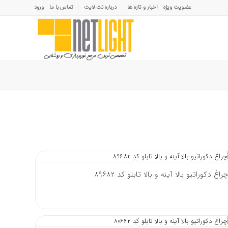
عضویت ویژه
اخبار و تازه ها
درباره نت لایت
تماس با ما
ورود
چراغ دکوراتیو بالا آینه و بالا تابلو کد 89682