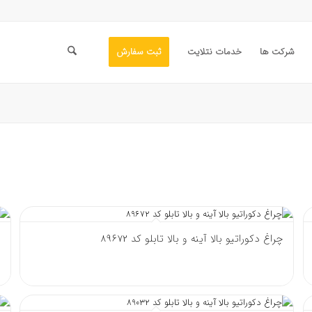
شرکت ها
خدمات نتلایت
ثبت سفارش
چراغ دکوراتیو بالا آینه و بالا تابلو کد 89672