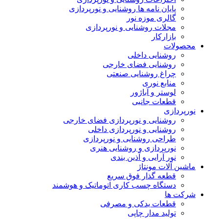
پایان نامه ها روشنایی و نورپردازی
گالری موزه نور
مجلات روشنایی و نورپردازی
بازارکار
محصولات
روشنایی داخلی
روشنایی فضای خارجی
چراغ روشنایی صنعتی
منابع نوری
لوستر و آباژور
قطعات جانبی
نورپردازی
روشنایی و نورپردازی فضای خارجی
روشنایی و نورپردازی داخلی
طراحی روشنایی و نورپردازی
نورپردازی و روشنایی هنری
نور آرایی و آذین بندی
ماشین آلات مونتاژ
قطعه گذار فوق سریع
دستگاه چسب کاری اتوماتیک و هوشمند
شرکت ها
قطعات یدکی و مصرفی
تولید مدار چاپی