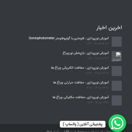
اخرین اخبار
آموزش نورپردازی : فتومتری با گونیوفتومتر Goniophotometer
1405/04/08 - 11:32
آموزش نورپردازی : بازپخش نورچراغ
1405/03/21 - 11:41
آموزش نورپردازی : حفاظت الکتریکی چراغ ها
1405/03/18 - 18:37
آموزش نورپردازی : حفاظت حرارتی چراغ ها
1405/03/16 - 12:51
آموزش نورپردازی :حفاظت مکانیکی چراغ ها
1405/03/11 - 16:13
پشتیبانی آنلاین ( واتساپ )
تمامی حقوق برای نت لایت محفوظ است © کپی رایت ۱۴۰۰