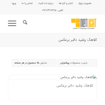
عضویت ویژه
اخبار و تازه ها
درباره نت لایت
تماس با ما
ورود
تلفن : ۳۲۱۹۲۶۵-۰۹۲۱
کلاهک وشید دالبر برعکس
ترتیب محصولات
پیشفرض
نمایش
15 محصول در هر صفحه
کلاهک وشید دالبر برعکس