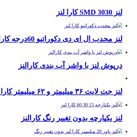
لنز 3030 SMD کارا لنز
لنز محدب ال ای دی دکوراتیو 60درجه کارا لنز
درپوش لنز با واشر آب بندی کارالنز
لنز جت لایت ۳۶ میلیمتر و ۶۲ میلیمتر کارا لنز
لنز یکپارچه بدون تغییر رنگ کارالنز