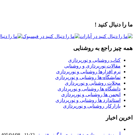
ما را دنبال کنید !
همه چیز راجع به روشنایی
کتاب روشنایی و نورپردازی
مقالات نورپردازی و روشنایی
نرم افزارها روشنایی و نورپردازی
نمایشگاه-ها روشنایی و نورپردازی
مجلات روشنایی و نورپردازی
دانشگاه ها روشنایی و نورپردازی
انجمن ها روشنایی و نورپردازی
استاندارد ها روشنایی و نورپردازی
بازارکار روشنایی و نورپردازی
اخرین اخبار
آموزش نورپردازی : فتومتری با گونیوفتومتر Goniophotometer
1405/04/08 - 11:32