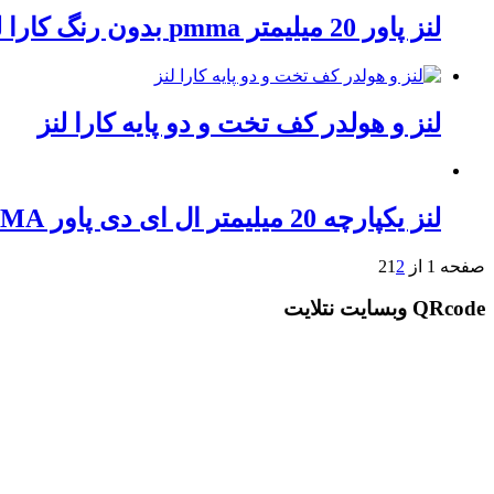
لنز پاور 20 میلیمتر pmma بدون رنگ کارا لنز
لنز و هولدر کف تخت و دو پایه کارا لنز
لنز یکپارچه 20 میلیمتر ال ای دی پاور PMMA
صفحه 1 از 2
2
1
QRcode وبسایت نتلایت