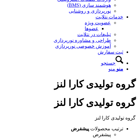
هوشمند سازی (BMS)
نورپردازی و روشنایی
خدمات نتلایت
عضویت ویژه
عضوها
تبلیغات در نتلایت
طراحی و مشاوره نورپردازی
آموزش خصوصی نورپردازی
ثبت سفارش
جستجو
منو
منو
گروه تولیدی کارا لنز
گروه تولیدی کارا لنز
گروه تولیدی کارا لنز
ترتیب محصولات
پیشفرض
پیشفرض