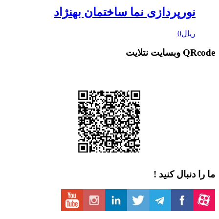
ورپردازی نما ساختمان بهنژاد
یال
0
 نتلایت
دنبال کنید !