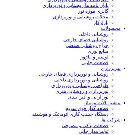
پایان نامه ها روشنایی و نورپردازی
گالری موزه نور
مجلات روشنایی و نورپردازی
بازارکار
حصولات
روشنایی داخلی
روشنایی فضای خارجی
چراغ روشنایی صنعتی
منابع نوری
لوستر و آباژور
قطعات جانبی
ورپردازی
روشنایی و نورپردازی فضای خارجی
روشنایی و نورپردازی داخلی
طراحی روشنایی و نورپردازی
نورپردازی و روشنایی هنری
نور آرایی و آذین بندی
اشین آلات مونتاژ
قطعه گذار فوق سریع
دستگاه چسب کاری اتوماتیک و هوشمند
رکت ها
قطعات یدکی و مصرفی
تولید مدار چاپی