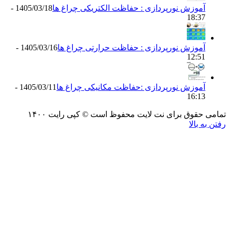
موزش نورپردازی : حفاظت الکتریکی چراغ ها
1405/03/18 -
18:3
موزش نورپردازی : حفاظت حرارتی چراغ ها
1405/03/16 -
12:5
موزش نورپردازی :حفاظت مکانیکی چراغ ها
1405/03/11 -
16:1
حقوق برای نت لایت محفوظ است © کپی رایت ۱۴۰۰
 بالا