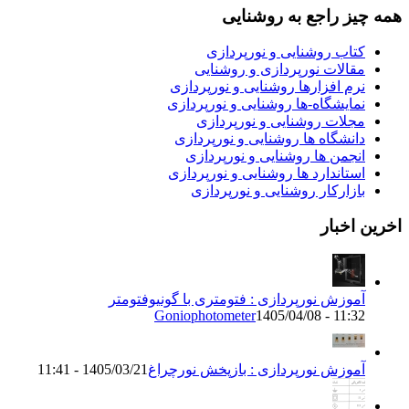
یز راجع به روشنایی
تاب روشنایی و نورپردازی
قالات نورپردازی و روشنایی
رم افزارها روشنایی و نورپردازی
مایشگاه-ها روشنایی و نورپردازی
جلات روشنایی و نورپردازی
انشگاه ها روشنایی و نورپردازی
نجمن ها روشنایی و نورپردازی
ستاندارد ها روشنایی و نورپردازی
ازارکار روشنایی و نورپردازی
اخبار
موزش نورپردازی : فتومتری با گونیوفتومتر
Goniophotometer
1405/04/08 - 11:3
موزش نورپردازی : بازپخش نورچراغ
1405/03/21 - 11:41