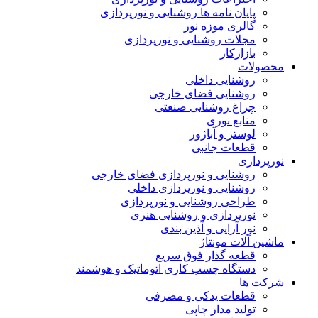
پایان نامه ها روشنایی و نورپردازی
گالری موزه نور
مجلات روشنایی و نورپردازی
بازارکار
محصولات
روشنایی داخلی
روشنایی فضای خارجی
چراغ روشنایی صنعتی
منابع نوری
لوستر و آباژور
قطعات جانبی
نورپردازی
روشنایی و نورپردازی فضای خارجی
روشنایی و نورپردازی داخلی
طراحی روشنایی و نورپردازی
نورپردازی و روشنایی هنری
نور آرایی و آذین بندی
ماشین آلات مونتاژ
قطعه گذار فوق سریع
دستگاه چسب کاری اتوماتیک و هوشمند
شرکت ها
قطعات یدکی و مصرفی
تولید مدار چاپی