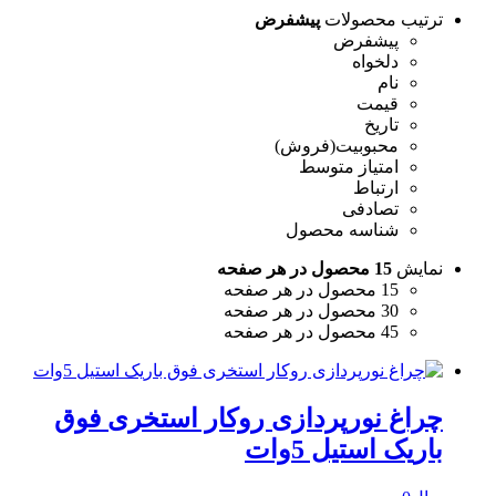
ترتیب محصولات
پیشفرض
پیشفرض
دلخواه
نام
قیمت
تاریخ
محبوبیت(فروش)
امتیاز متوسط
ارتباط
تصادفی
شناسه محصول
نمایش
15 محصول در هر صفحه
15 محصول در هر صفحه
30 محصول در هر صفحه
45 محصول در هر صفحه
چراغ نورپردازی روکار استخری فوق
باریک استیل 5وات