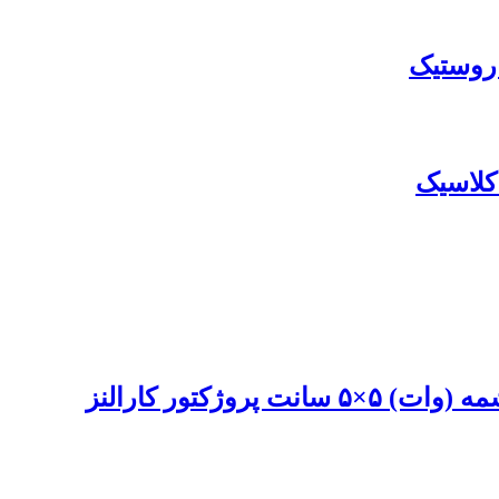
 روستیک
کلاسیک