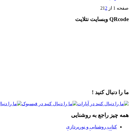
صفحه 1 از 2
2
1
QRcode وبسایت نتلایت
ما را دنبال کنید !
همه چیز راجع به روشنایی
کتاب روشنایی و نورپردازی