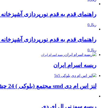
راهنمای قدم به قدم نورپردازی آشپزخانه
ریال
0
راهنمای قدم به قدم نورپردازی آشپزخانه 
ریال
0
ریسه اسرام ایران
ریسه اسرام ایران
لنز اس ام دی smd مجتمع (بلوکی ) 24 چشمه (وات) ۵×۵ سانت پروژکتور کارالنز
ریسه سوزنی ال ای دی