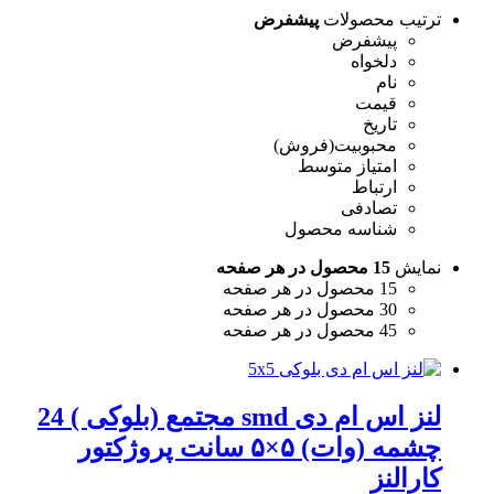
رتیب محصولات
پیشفرض
پیشفرض
دلخواه
نام
قیمت
تاریخ
محبوبیت(فروش)
امتیاز متوسط
ارتباط
تصادفی
شناسه محصول
مایش
15 محصول در هر صفحه
15 محصول در هر صفحه
30 محصول در هر صفحه
45 محصول در هر صفحه
لنز اس ام دی smd مجتمع (بلوکی ) 24
چشمه (وات) ۵×۵ سانت پروژکتور
ارالنز