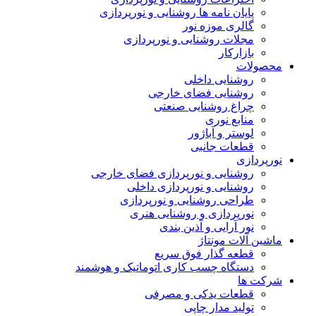
پایان نامه ها روشنایی و نورپردازی
گالری موزه نور
مجلات روشنایی و نورپردازی
بازارکار
حصولات
روشنایی داخلی
روشنایی فضای خارجی
چراغ روشنایی صنعتی
منابع نوری
لوستر و آباژور
قطعات جانبی
ورپردازی
روشنایی و نورپردازی فضای خارجی
روشنایی و نورپردازی داخلی
طراحی روشنایی و نورپردازی
نورپردازی و روشنایی هنری
نور آرایی و آذین بندی
اشین آلات مونتاژ
قطعه گذار فوق سریع
دستگاه چسب کاری اتوماتیک و هوشمند
رکت ها
قطعات یدکی و مصرفی
تولید مدار چاپی