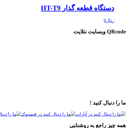
دستگاه قطعه گذار HT-T9
ریال
0
QRcode وبسایت نتلایت
ما را دنبال کنید !
همه چیز راجع به روشنایی