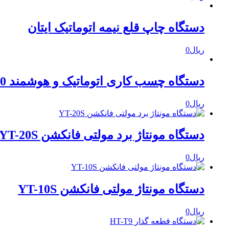
دستگاه چاپ قلع نیمه اتوماتیک ایتان
ریال
0
دستگاه چسب کاری اتوماتیک و هوشمند HT-D12-600 و HT-D12-1200
ریال
0
دستگاه مونتاژ برد مولتی فانکشن YT-20S
ریال
0
دستگاه مونتاژ مولتی فانکشن YT-10S
ریال
0