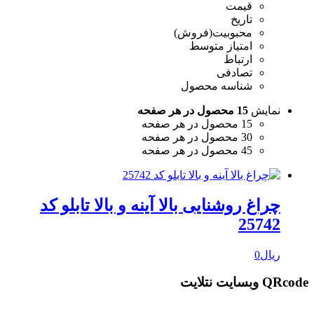
قیمت
تاریخ
محبوبیت(فروش)
امتیاز متوسط
ارتباط
تصادفی
شناسه محصول
نمایش
15 محصول در هر صفحه
15 محصول در هر صفحه
30 محصول در هر صفحه
45 محصول در هر صفحه
چراغ روشنایی بالا آینه و بالا تابلو کد
25742
ریال
0
QRcode وبسایت نتلایت