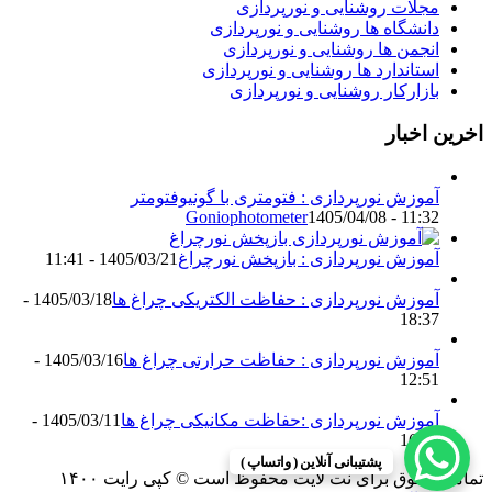
مجلات روشنایی و نورپردازی
دانشگاه ها روشنایی و نورپردازی
انجمن ها روشنایی و نورپردازی
استاندارد ها روشنایی و نورپردازی
بازارکار روشنایی و نورپردازی
اخرین اخبار
آموزش نورپردازی : فتومتری با گونیوفتومتر
Goniophotometer
1405/04/08 - 11:32
آموزش نورپردازی : بازپخش نورچراغ
1405/03/21 - 11:41
آموزش نورپردازی : حفاظت الکتریکی چراغ ها
1405/03/18 -
18:37
آموزش نورپردازی : حفاظت حرارتی چراغ ها
1405/03/16 -
12:51
آموزش نورپردازی :حفاظت مکانیکی چراغ ها
1405/03/11 -
16:13
پشتیبانی آنلاین ( واتساپ )
تمامی حقوق برای نت لایت محفوظ است © کپی رایت ۱۴۰۰