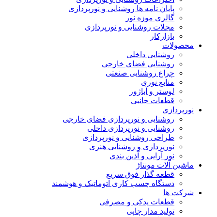
پایان نامه ها روشنایی و نورپردازی
گالری موزه نور
مجلات روشنایی و نورپردازی
بازارکار
محصولات
روشنایی داخلی
روشنایی فضای خارجی
چراغ روشنایی صنعتی
منابع نوری
لوستر و آباژور
قطعات جانبی
نورپردازی
روشنایی و نورپردازی فضای خارجی
روشنایی و نورپردازی داخلی
طراحی روشنایی و نورپردازی
نورپردازی و روشنایی هنری
نور آرایی و آذین بندی
ماشین آلات مونتاژ
قطعه گذار فوق سریع
دستگاه چسب کاری اتوماتیک و هوشمند
شرکت ها
قطعات یدکی و مصرفی
تولید مدار چاپی