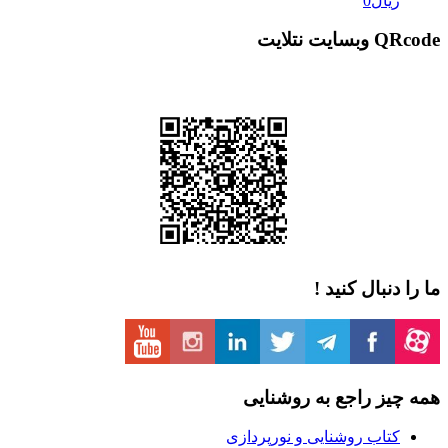
ریال
0
QRcode وبسایت نتلایت
ما را دنبال کنید !
همه چیز راجع به روشنایی
کتاب روشنایی و نورپردازی