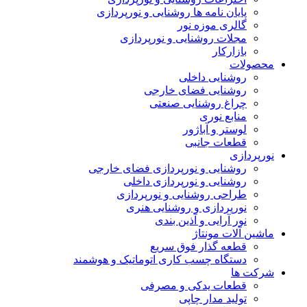
پایان نامه ها روشنایی و نورپردازی
گالری موزه نور
مجلات روشنایی و نورپردازی
بازارکار
محصولات
روشنایی داخلی
روشنایی فضای خارجی
چراغ روشنایی صنعتی
منابع نوری
لوستر و آباژور
قطعات جانبی
نورپردازی
روشنایی و نورپردازی فضای خارجی
روشنایی و نورپردازی داخلی
طراحی روشنایی و نورپردازی
نورپردازی و روشنایی هنری
نور آرایی و آذین بندی
ماشین آلات مونتاژ
قطعه گذار فوق سریع
دستگاه چسب کاری اتوماتیک و هوشمند
شرکت ها
قطعات یدکی و مصرفی
تولید مدار چاپی