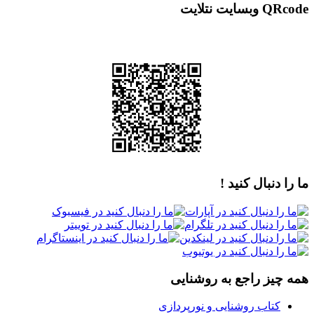
QRcode وبسایت نتلایت
ما را دنبال کنید !
همه چیز راجع به روشنایی
کتاب روشنایی و نورپردازی