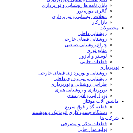
پایان نامه ها روشنایی و نورپردازی
گالری موزه نور
مجلات روشنایی و نورپردازی
بازارکار
محصولات
روشنایی داخلی
روشنایی فضای خارجی
چراغ روشنایی صنعتی
منابع نوری
لوستر و آباژور
قطعات جانبی
نورپردازی
روشنایی و نورپردازی فضای خارجی
روشنایی و نورپردازی داخلی
طراحی روشنایی و نورپردازی
نورپردازی و روشنایی هنری
نور آرایی و آذین بندی
ماشین آلات مونتاژ
قطعه گذار فوق سریع
دستگاه چسب کاری اتوماتیک و هوشمند
شرکت ها
قطعات یدکی و مصرفی
تولید مدار چاپی