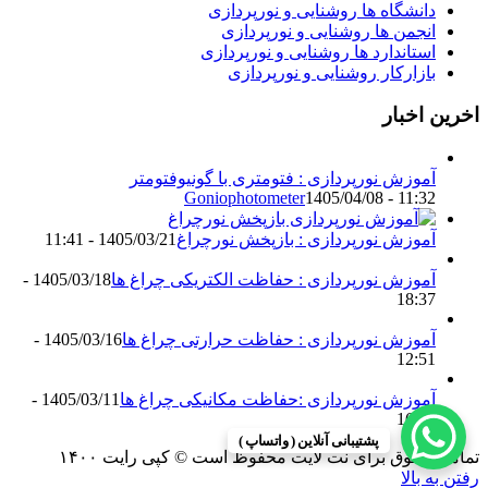
دانشگاه ها روشنایی و نورپردازی
انجمن ها روشنایی و نورپردازی
استاندارد ها روشنایی و نورپردازی
بازارکار روشنایی و نورپردازی
اخرین اخبار
آموزش نورپردازی : فتومتری با گونیوفتومتر
Goniophotometer
1405/04/08 - 11:32
آموزش نورپردازی : بازپخش نورچراغ
1405/03/21 - 11:41
آموزش نورپردازی : حفاظت الکتریکی چراغ ها
1405/03/18 -
18:37
آموزش نورپردازی : حفاظت حرارتی چراغ ها
1405/03/16 -
12:51
آموزش نورپردازی :حفاظت مکانیکی چراغ ها
1405/03/11 -
16:13
پشتیبانی آنلاین ( واتساپ )
تمامی حقوق برای نت لایت محفوظ است © کپی رایت ۱۴۰۰
رفتن به بالا