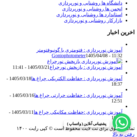
دانشگاه ها روشنایی و نورپردازی
انجمن ها روشنایی و نورپردازی
استاندارد ها روشنایی و نورپردازی
بازارکار روشنایی و نورپردازی
اخرین اخبار
آموزش نورپردازی : فتومتری با گونیوفتومتر
Goniophotometer
1405/04/08 - 11:32
آموزش نورپردازی : بازپخش نورچراغ
1405/03/21 - 11:41
آموزش نورپردازی : حفاظت الکتریکی چراغ ها
1405/03/18 -
18:37
آموزش نورپردازی : حفاظت حرارتی چراغ ها
1405/03/16 -
12:51
آموزش نورپردازی :حفاظت مکانیکی چراغ ها
1405/03/11 -
16:13
پشتیبانی آنلاین ( واتساپ )
تمامی حقوق برای نت لایت محفوظ است © کپی رایت ۱۴۰۰
رفتن به بالا