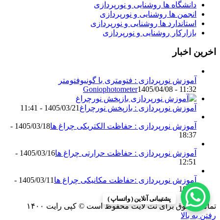
دانشگاه ها روشنایی و نورپردازی
انجمن ها روشنایی و نورپردازی
استاندارد ها روشنایی و نورپردازی
بازارکار روشنایی و نورپردازی
اخرین اخبار
آموزش نورپردازی : فتومتری با گونیوفتومتر
Goniophotometer
1405/04/08 - 11:32
آموزش نورپردازی : بازپخش نورچراغ
1405/03/21 - 11:41
آموزش نورپردازی : حفاظت الکتریکی چراغ ها
1405/03/18 -
18:37
آموزش نورپردازی : حفاظت حرارتی چراغ ها
1405/03/16 -
12:51
آموزش نورپردازی :حفاظت مکانیکی چراغ ها
1405/03/11 -
16:13
پشتیبانی آنلاین ( واتساپ )
تمامی حقوق برای نت لایت محفوظ است © کپی رایت ۱۴۰۰
رفتن به بالا